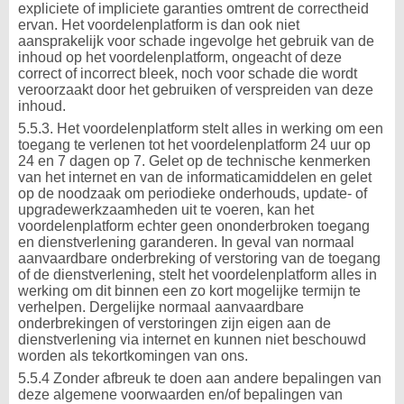
expliciete of impliciete garanties omtrent de correctheid
ervan. Het voordelenplatform is dan ook niet
aansprakelijk voor schade ingevolge het gebruik van de
inhoud op het voordelenplatform, ongeacht of deze
correct of incorrect bleek, noch voor schade die wordt
veroorzaakt door het gebruiken of verspreiden van deze
inhoud.
5.5.3. Het voordelenplatform stelt alles in werking om een
toegang te verlenen tot het voordelenplatform 24 uur op
24 en 7 dagen op 7. Gelet op de technische kenmerken
van het internet en van de informaticamiddelen en gelet
op de noodzaak om periodieke onderhouds, update- of
upgradewerkzaamheden uit te voeren, kan het
voordelenplatform echter geen ononderbroken toegang
en dienstverlening garanderen. In geval van normaal
aanvaardbare onderbreking of verstoring van de toegang
of de dienstverlening, stelt het voordelenplatform alles in
werking om dit binnen een zo kort mogelijke termijn te
verhelpen. Dergelijke normaal aanvaardbare
onderbrekingen of verstoringen zijn eigen aan de
dienstverlening via internet en kunnen niet beschouwd
worden als tekortkomingen van ons.
5.5.4 Zonder afbreuk te doen aan andere bepalingen van
deze algemene voorwaarden en/of bepalingen van