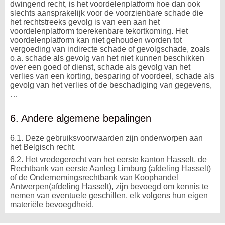
dwingend recht, is het voordelenplatform hoe dan ook
slechts aansprakelijk voor de voorzienbare schade die
het rechtstreeks gevolg is van een aan het
voordelenplatform toerekenbare tekortkoming. Het
voordelenplatform kan niet gehouden worden tot
vergoeding van indirecte schade of gevolgschade, zoals
o.a. schade als gevolg van het niet kunnen beschikken
over een goed of dienst, schade als gevolg van het
verlies van een korting, besparing of voordeel, schade als
gevolg van het verlies of de beschadiging van gegevens,
…
6. Andere algemene bepalingen
6.1. Deze gebruiksvoorwaarden zijn onderworpen aan
het Belgisch recht.
6.2. Het vredegerecht van het eerste kanton Hasselt, de
Rechtbank van eerste Aanleg Limburg (afdeling Hasselt)
of de Ondernemingsrechtbank van Koophandel
Antwerpen(afdeling Hasselt), zijn bevoegd om kennis te
nemen van eventuele geschillen, elk volgens hun eigen
materiële bevoegdheid.