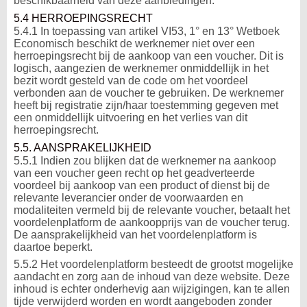
beschikbaarheid van deze aanbiedingen.
5.4 HERROEPINGSRECHT
5.4.1 In toepassing van artikel VI53, 1° en 13° Wetboek
Economisch beschikt de werknemer niet over een
herroepingsrecht bij de aankoop van een voucher. Dit is
logisch, aangezien de werknemer onmiddellijk in het
bezit wordt gesteld van de code om het voordeel
verbonden aan de voucher te gebruiken. De werknemer
heeft bij registratie zijn/haar toestemming gegeven met
een onmiddellijk uitvoering en het verlies van dit
herroepingsrecht.
5.5. AANSPRAKELIJKHEID
5.5.1 Indien zou blijken dat de werknemer na aankoop
van een voucher geen recht op het geadverteerde
voordeel bij aankoop van een product of dienst bij de
relevante leverancier onder de voorwaarden en
modaliteiten vermeld bij de relevante voucher, betaalt het
voordelenplatform de aankoopprijs van de voucher terug.
De aansprakelijkheid van het voordelenplatform is
daartoe beperkt.
5.5.2 Het voordelenplatform besteedt de grootst mogelijke
aandacht en zorg aan de inhoud van deze website. Deze
inhoud is echter onderhevig aan wijzigingen, kan te allen
tijde verwijderd worden en wordt aangeboden zonder