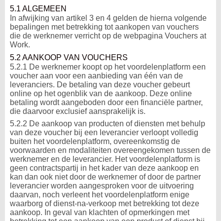
5.1 ALGEMEEN
In afwijking van artikel 3 en 4 gelden de hierna volgende
bepalingen met betrekking tot aankopen van vouchers
die de werknemer verricht op de webpagina Vouchers at
Work.
5.2 AANKOOP VAN VOUCHERS
5.2.1 De werknemer koopt op het voordelenplatform een
voucher aan voor een aanbieding van één van de
leveranciers. De betaling van deze voucher gebeurt
online op het ogenblik van de aankoop. Deze online
betaling wordt aangeboden door een financiële partner,
die daarvoor exclusief aansprakelijk is.
5.2.2 De aankoop van producten of diensten met behulp
van deze voucher bij een leverancier verloopt volledig
buiten het voordelenplatform, overeenkomstig de
voorwaarden en modaliteiten overeengekomen tussen de
werknemer en de leverancier. Het voordelenplatform is
geen contractspartij in het kader van deze aankoop en
kan dan ook niet door de werknemer of door de partner
leverancier worden aangesproken voor de uitvoering
daarvan, noch verleent het voordelenplatform enige
waarborg of dienst-na-verkoop met betrekking tot deze
aankoop. In geval van klachten of opmerkingen met