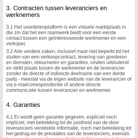
3. Contracten tussen leveranciers en
werknemers
3.1 Het voordelenplatform is een virtuele marktplaats in
die zin dat het een raamwerk biedt voor een eerste
contact tussen een geïnteresseerde werknemer en een
verkoper.
3.2 Alle verdere zaken, inclusief maar niet beperkt tot het
sluiten van een verkoopcontract, levering van goederen
en diensten, retourneren en garanties, vinden uitsluitend
en strikt plaats tussen de werknemer en de leverancier
zonder de directe of indirecte deelname van een derde
partij - meestal via de eigen website van de leverancier of
via e-mailcorrespondentie of andere directe
communicatie tussen leverancier en werknemer.
4. Garanties
4.1 Er wordt geen garantie gegeven, expliciet noch
impliciet, met betrekking tot de juistheid van de door
leveranciers verstrekte informatie, noch met betrekking tot
het gedrag en de prestaties van de leveranciers, evenals