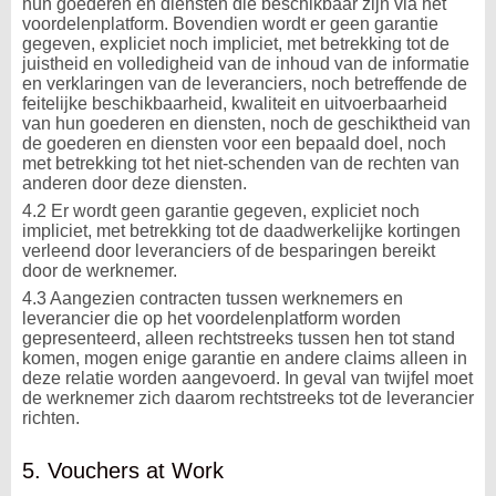
hun goederen en diensten die beschikbaar zijn via het
voordelenplatform. Bovendien wordt er geen garantie
gegeven, expliciet noch impliciet, met betrekking tot de
juistheid en volledigheid van de inhoud van de informatie
en verklaringen van de leveranciers, noch betreffende de
feitelijke beschikbaarheid, kwaliteit en uitvoerbaarheid
van hun goederen en diensten, noch de geschiktheid van
de goederen en diensten voor een bepaald doel, noch
met betrekking tot het niet-schenden van de rechten van
anderen door deze diensten.
4.2 Er wordt geen garantie gegeven, expliciet noch
impliciet, met betrekking tot de daadwerkelijke kortingen
verleend door leveranciers of de besparingen bereikt
door de werknemer.
4.3 Aangezien contracten tussen werknemers en
leverancier die op het voordelenplatform worden
gepresenteerd, alleen rechtstreeks tussen hen tot stand
komen, mogen enige garantie en andere claims alleen in
deze relatie worden aangevoerd. In geval van twijfel moet
de werknemer zich daarom rechtstreeks tot de leverancier
richten.
5. Vouchers at Work