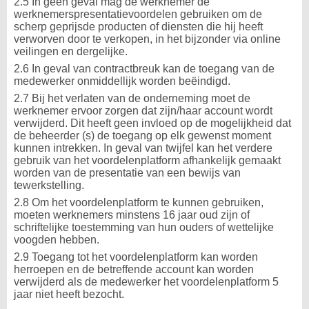
2.5 In geen geval mag de werknemer de
werknemerspresentatievoordelen gebruiken om de
scherp geprijsde producten of diensten die hij heeft
verworven door te verkopen, in het bijzonder via online
veilingen en dergelijke.
2.6 In geval van contractbreuk kan de toegang van de
medewerker onmiddellijk worden beëindigd.
2.7 Bij het verlaten van de onderneming moet de
werknemer ervoor zorgen dat zijn/haar account wordt
verwijderd. Dit heeft geen invloed op de mogelijkheid dat
de beheerder (s) de toegang op elk gewenst moment
kunnen intrekken. In geval van twijfel kan het verdere
gebruik van het voordelenplatform afhankelijk gemaakt
worden van de presentatie van een bewijs van
tewerkstelling.
2.8 Om het voordelenplatform te kunnen gebruiken,
moeten werknemers minstens 16 jaar oud zijn of
schriftelijke toestemming van hun ouders of wettelijke
voogden hebben.
2.9 Toegang tot het voordelenplatform kan worden
herroepen en de betreffende account kan worden
verwijderd als de medewerker het voordelenplatform 5
jaar niet heeft bezocht.