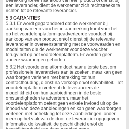
betrekking tot een aankoop van een product of dienst bij
een leverancier, dient de werknemer zich rechtstreeks te
richten tot de relevante leverancier.
5.3 GARANTIES
5.3.1 Er wordt gegarandeerd dat de werknemer bij
aankoop van een voucher in aanmerking komt voor het
op het voordelenplatform geadverteerde voordeel bij
aankoop van een product en/of dienst bij de relevante
leverancier in overeenstemming met de voorwaarden en
modaliteiten die de werknemer voor deze voucher
terugvindt op het voordelenplatform. Er worden geen
andere waarborgen geboden.
5.3.2 Het voordelenplatform doet haar uiterste best om
professionele leveranciers aan te zoeken, maar kan geen
waarborgen verlenen met betrekking tot hun
contracthouding, dienst-na-verkoop en/of solvabiliteit. Het
voordelenplatform verleent de leveranciers de
mogelijkheid om hun aanbiedingen in de beste
omstandigheden te adverteren, maar het
voordelenplatform oefent geen enkele invloed uit op de
inhoud van deze aanbiedingen en kan geen waarborgen
verlenen met betrekking tot deze aanbiedingen, onder
meer op het vlak van de door de leverancier opgegeven
informatie, de kwaliteit, de geschiktheid en/of de